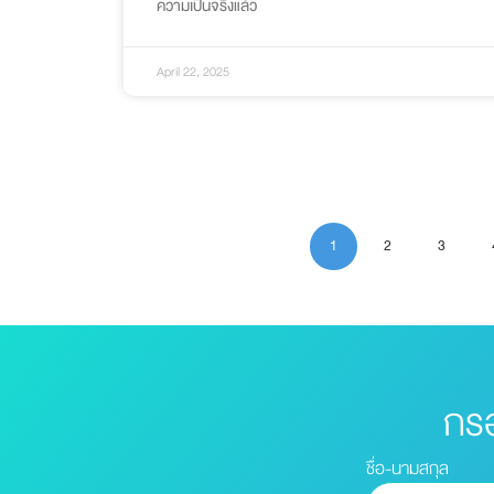
ความเป็นจริงแล้ว
April 22, 2025
1
2
3
กรอ
ชื่อ-นามสกุล