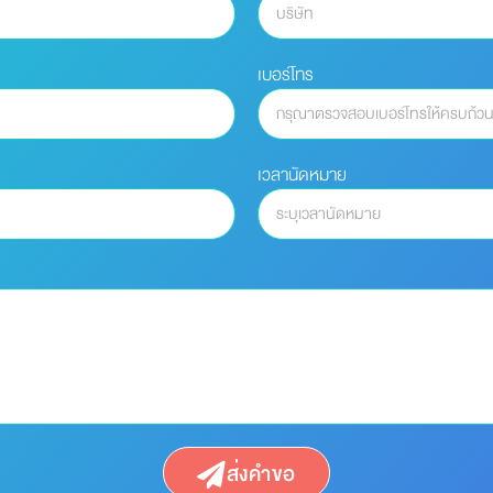
เบอร์โทร
เวลานัดหมาย
ส่งคำขอ