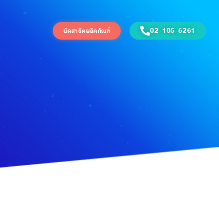
02-105-6261
นัดสาธิตผลิตภัณฑ์