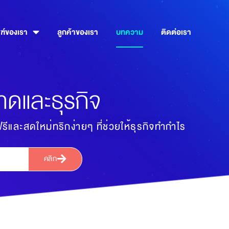
ฑ์ของเรา
ลูกค้าของเรา
บทความ
ติดต่อเรา
และธุรกิจ
และสดใหม่ทริกง่ายๆ ที่ช่วยให้ธุรกิจทำกำไร
คลิก