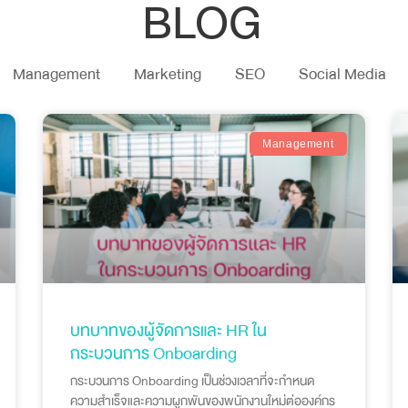
BLOG
Management
Marketing
SEO
Social Media
Management
บทบาทของผู้จัดการและ HR ใน
กระบวนการ Onboarding
กระบวนการ Onboarding เป็นช่วงเวลาที่จะกำหนด
ความสำเร็จและความผูกพันของพนักงานใหม่ต่อองค์กร