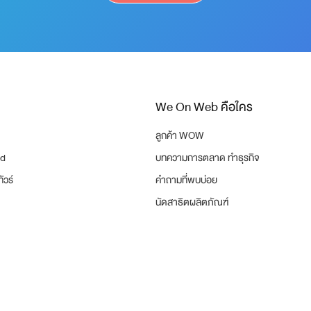
We On Web คือใคร
ลูกค้า WOW
nd
บทความการตลาด ทำธุรกิจ
ัวร์
คำถามที่พบบ่อย
นัดสาธิตผลิตภัณฑ์